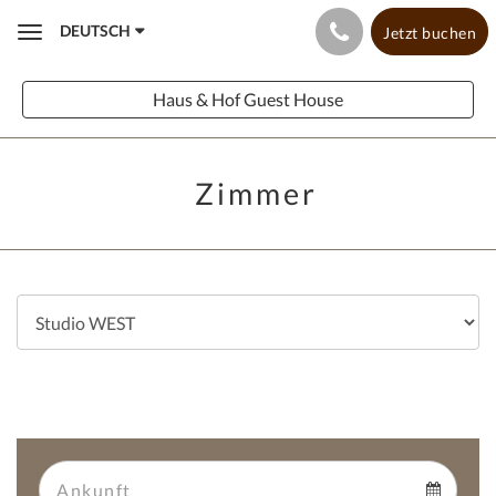
DEUTSCH
Jetzt buchen
Toggle
navigation
Haus & Hof Guest House
Zimmer
Arrival