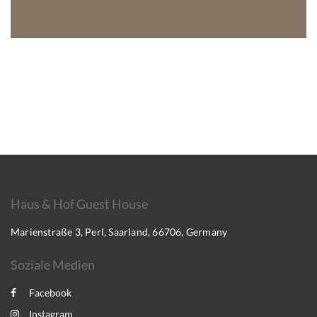
Haus & Hof Guest House
Marienstraße 3, Perl, Saarland, 66706, Germany
Soziale Medien
Facebook
Instagram